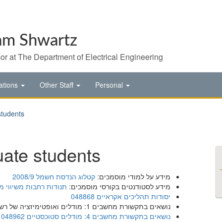
m Shwartz
or at The Department of Electrical Engineering
ations
Other Staff
Personal
students
uate students
מידע על למודי מוסמכים:
קטלוג הנדסת חשמל 2008/9
מידע לסטודנטים בקורסי מוסמכים:
תנודות רחבות משיווי משקל 
יסודות תהליכים אקראיים 048868
נושאים בתקשורת מחשבים 1: מודלים ואופטימיזציה של רשתות מחשבים 048846
נושאים בתקשורת מחשבים 4: מודלים סטוכסטיים 048962