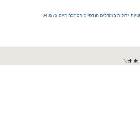
Technio