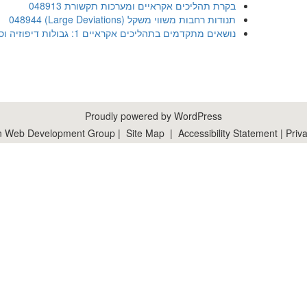
בקרת תהליכים אקראיים ומערכות תקשורת 048913
048944
(Large Deviations)
תנודות רחבות משווי משקל
נושאים מתקדמים בתהליכים אקראיים 1: גבולות דיפוזיה וסטיות גדולות במודלים הנדסיים הסתברותיים 048979
Proudly powered by WordPress
n Web Development Group
|
Site Map
|
Accessibility Statement
|
Priva