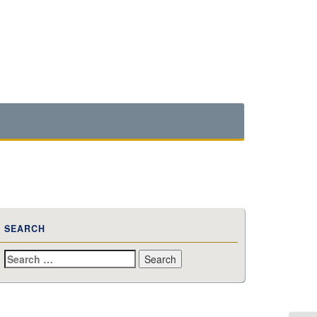
SEARCH
Search
for: